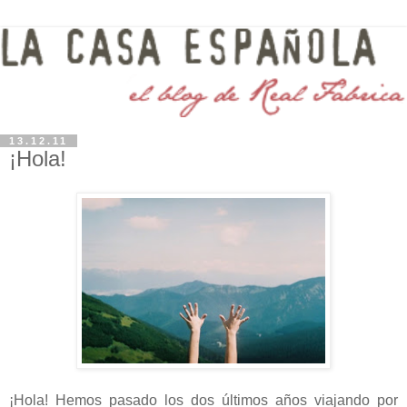
13.12.11
¡Hola!
¡Hola! Hemos pasado los dos últimos años viajando por