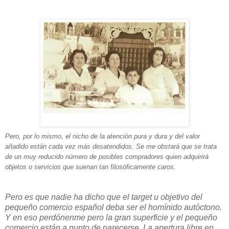
Pero, por lo mismo, el nicho de la atención pura y dura y del valor
añadido están cada vez más desatendidos. Se me obstará que se trata
de un muy reducido número de posibles compradores quien adquirirá
objetos o servicios que suenan tan filosóficamente caros.
Pero es que nadie ha dicho que el target u objetivo del
pequeño comercio español deba ser el homínido autóctono.
Y en eso perdónenme pero la gran superficie y el pequeño
comercio están a punto de parecerse. La apertura libre en