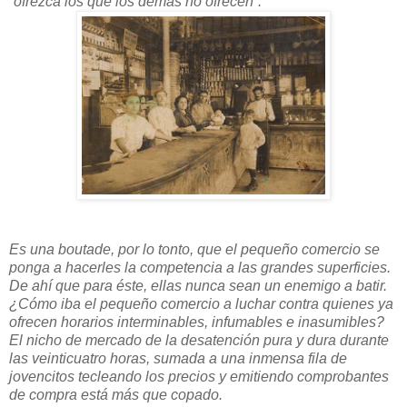
“ofrezca los que los demás no ofrecen”.
Es una boutade, por lo tonto, que el pequeño comercio se
ponga a hacerles la competencia a las grandes superficies.
De ahí que para éste, ellas nunca sean un enemigo a batir.
¿Cómo iba el pequeño comercio a luchar contra quienes ya
ofrecen horarios interminables, infumables e inasumibles?
El nicho de mercado de la desatención pura y dura durante
las veinticuatro horas, sumada a una inmensa fila de
jovencitos tecleando los precios y emitiendo comprobantes
de compra está más que copado.