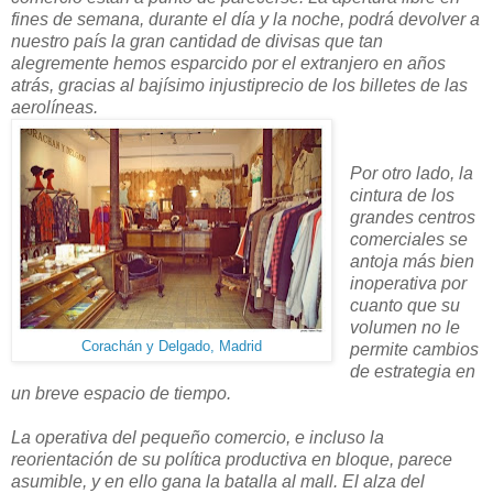
fines de semana, durante el día y la noche, podrá devolver a
nuestro país la gran cantidad de divisas que tan
alegremente hemos esparcido por el extranjero en años
atrás, gracias al bajísimo injustiprecio de los billetes de las
aerolíneas.
Por otro lado, la
cintura de los
grandes centros
comerciales se
antoja más bien
inoperativa por
cuanto que su
volumen no le
Corachán y Delgado, Madrid
permite cambios
de estrategia en
un breve espacio de tiempo.
La operativa del pequeño comercio, e incluso la
reorientación de su política productiva en bloque, parece
asumible, y en ello gana la batalla al mall. El alza del