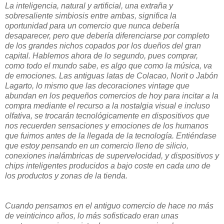
La inteligencia, natural y artificial, una extraña y
sobresaliente simbiosis entre ambas, significa la
oportunidad para un comercio que nunca debería
desaparecer, pero que debería diferenciarse por completo
de los grandes nichos copados por los dueños del gran
capital. Hablemos ahora de lo segundo, pues comprar,
como todo el mundo sabe, es algo que como la música, va
de emociones. Las antiguas latas de Colacao, Norit o Jabón
Lagarto, lo mismo que las decoraciones vintage que
abundan en los pequeños comercios de hoy para incitar a la
compra mediante el recurso a la nostalgia visual e incluso
olfativa, se trocarán tecnológicamente en dispositivos que
nos recuerden sensaciones y emociones de los humanos
que fuimos antes de la llegada de la tecnología. Entiéndase
que estoy pensando en un comercio lleno de silicio,
conexiones inalámbricas de supervelocidad, y dispositivos y
chips inteligentes producidos a bajo coste en cada uno de
los productos y zonas de la tienda.
Cuando pensamos en el antiguo comercio de hace no más
de veinticinco años, lo más sofisticado eran unas