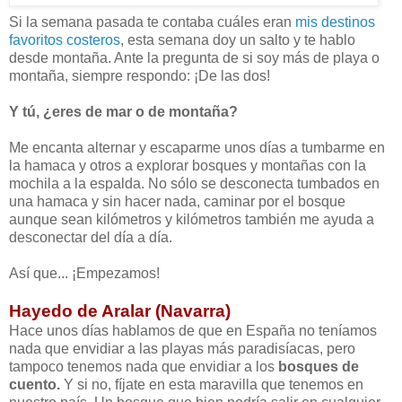
Si la semana pasada te contaba cuáles eran
mis destinos
favoritos costeros
, esta semana doy un salto y te hablo
desde montaña. Ante la pregunta de si soy más de playa o
montaña, siempre respondo: ¡De las dos!
Y tú, ¿eres de mar o de montaña?
Me encanta alternar y escaparme unos días a tumbarme en
la hamaca y otros a explorar bosques y montañas con la
mochila a la espalda. No sólo se desconecta tumbados en
una hamaca y sin hacer nada, caminar por el bosque
aunque sean kilómetros y kilómetros también me ayuda a
desconectar del día a día.
Así que... ¡Empezamos!
Hayedo de Aralar (Navarra)
Hace unos días hablamos de que en España no teníamos
nada que envidiar a las playas más paradisíacas, pero
tampoco tenemos nada que envidiar a los
bosques de
cuento.
Y si no, fíjate en esta maravilla que tenemos en