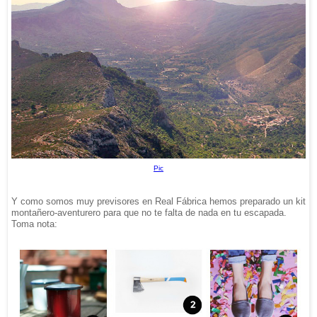
Pic
Y como somos muy previsores en Real Fábrica hemos preparado un kit
montañero-aventurero para que no te falta de nada en tu escapada.
Toma nota: