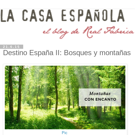
21.6.15
Destino España II: Bosques y montañas
Pic