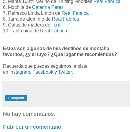
5. Manta 100% Merino de Knitting Noodles
Real Fábrica
6. Mochila de
Caterina Pérez
7. Refresco Linda Limón de
Real Fábrica
8. Jarra de aluminio de
Real Fábrica
9. Gafas de madera de
Tu it
10. Tabla piña de
Real Fábrica
Estos son algunos de mis destinos de montaña
favoritos, ¿y el tuyo? ¿Qué lugar me recomiendas?
Recuerda que puedes seguirnos la pista
en
Instagram
,
Facebook
y
Twitter
.
Compartir
No hay comentarios:
Publicar un comentario