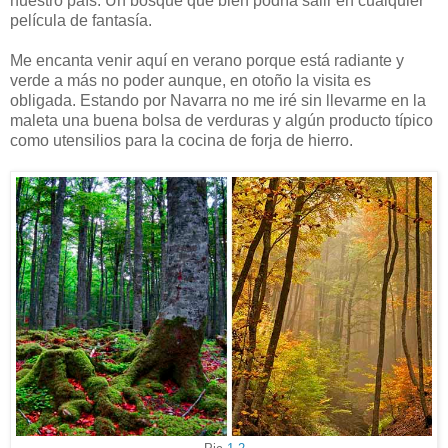
nuestro país. Un bosque que bien podría salir en cualquier
película de fantasía.
Me encanta venir aquí en verano porque está radiante y
verde a más no poder aunque, en otoño la visita es
obligada. Estando por Navarra no me iré sin llevarme en la
maleta una buena bolsa de verduras y algún producto típico
como utensilios para la cocina de forja de hierro.