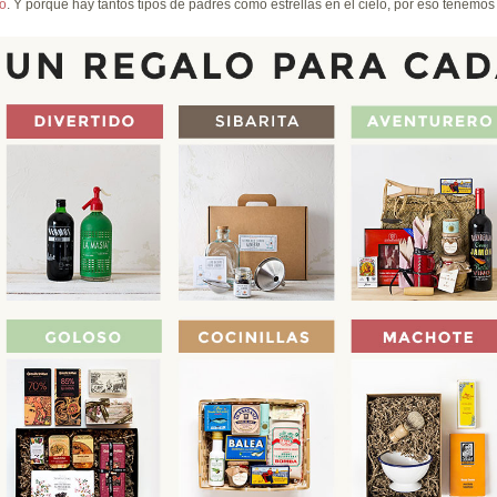
do
. Y porque hay tantos tipos de padres como estrellas en el cielo, por eso tenemo