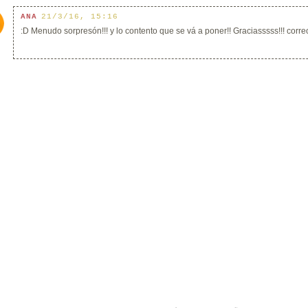
ANA
21/3/16, 15:16
:D Menudo sorpresón!!! y lo contento que se vá a poner!! Graciasssss!!! correo