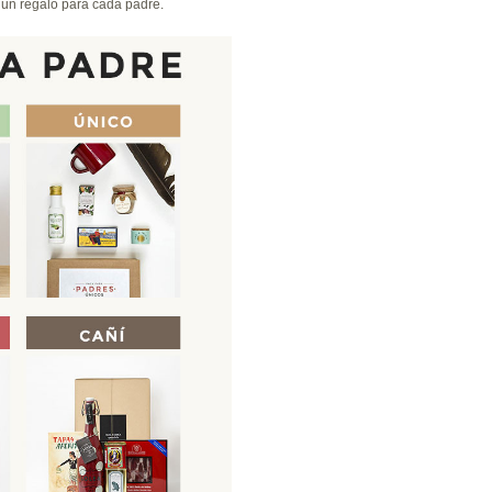
s un regalo para cada padre.