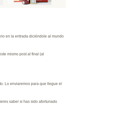
io en la entrada diciéndole al mundo
te mismo post al final (al
oto. Lo enviaremos para que llegue el
uieres saber si has sido afortunado